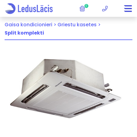
0
Gaisa kondicionieri >
Griestu kasetes >
Split komplekti