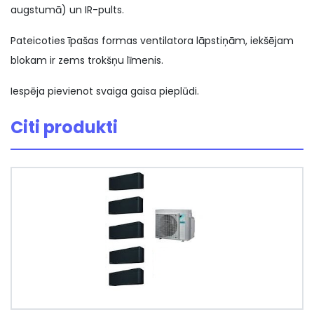
augstumā) un IR-pults.
Pateicoties īpašas formas ventilatora lāpstiņām, iekšējam
blokam ir zems trokšņu līmenis.
Iespēja pievienot svaiga gaisa pieplūdi.
Citi produkti