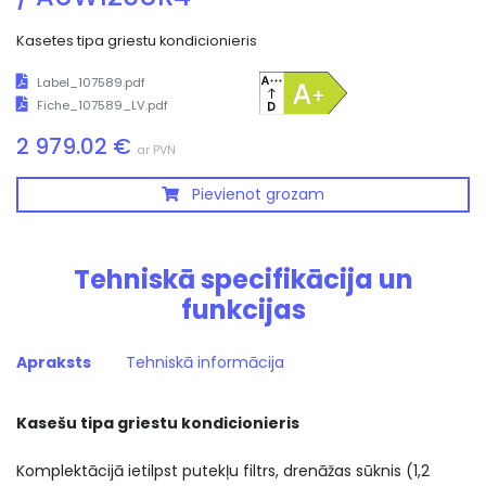
Kasetes tipa griestu kondicionieris
Label_107589.pdf
Fiche_107589_LV.pdf
2 979.02 €
ar PVN
Pievienot grozam
Tehniskā specifikācija un
funkcijas
Apraksts
Tehniskā informācija
Kasešu tipa griestu kondicionieris
Komplektācijā ietilpst putekļu filtrs, drenāžas sūknis (1,2