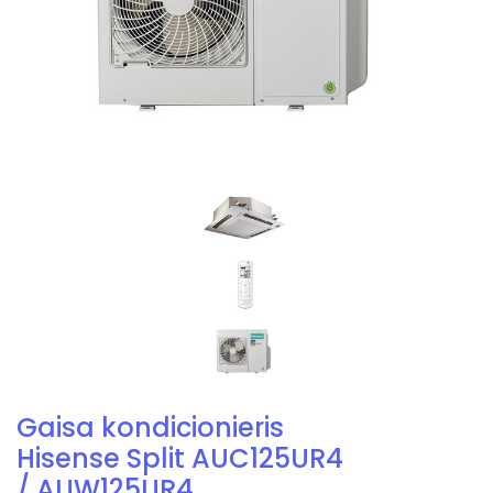
Gaisa kondicionieris
Hisense Split AUC125UR4
/ AUW125UR4