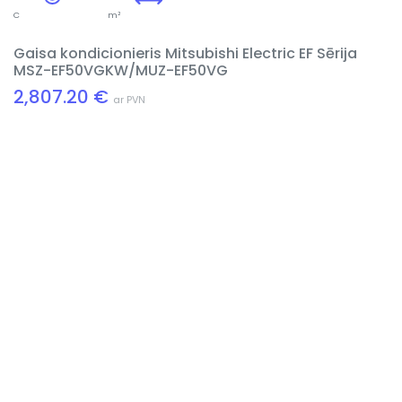
C
m²
Gaisa kondicionieris Mitsubishi Electric EF Sērija
MSZ-EF50VGKW/MUZ-EF50VG
2,807.20 €
ar PVN