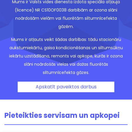
Mums ir Valsts vides dienesta izdota speciāla atļauja
(licence) NR CS10OF0038 darbībām ar ozona slāni
noārdošām vielām vai fluorētām siltumnīcefekta
gāzēm.
Mums ir atļauts veikt šādas darbības: tādu stacionāru
aukstumiekārtu, gaisa kondicionēšanas un siltumsūkņu
iekārtu uzstādīšana, remonts vai apkope, kurās ir ozona
slāni noārdošās vielas vai dažas fluorētās
siltumnīcefekta gāzes.
Apskatīt paveiktos darbus
Pieteikties servisam un apkopei