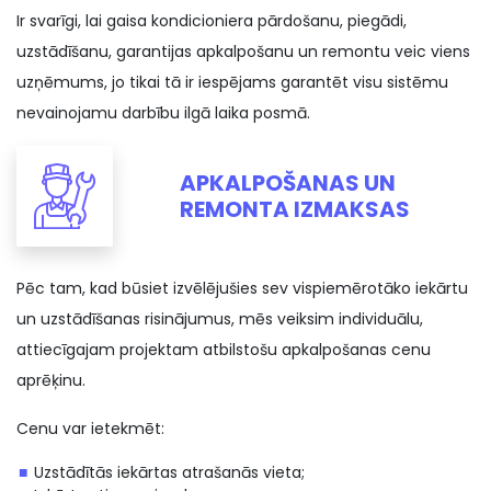
Ir svarīgi, lai gaisa kondicioniera pārdošanu, piegādi,
uzstādīšanu, garantijas apkalpošanu un remontu veic viens
uzņēmums, jo tikai tā ir iespējams garantēt visu sistēmu
nevainojamu darbību ilgā laika posmā.
APKALPOŠANAS UN
REMONTA IZMAKSAS
Pēc tam, kad būsiet izvēlējušies sev vispiemērotāko iekārtu
un uzstādīšanas risinājumus, mēs veiksim individuālu,
attiecīgajam projektam atbilstošu apkalpošanas cenu
aprēķinu.
Cenu var ietekmēt:
Uzstādītās iekārtas atrašanās vieta;