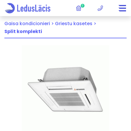
0
Gaisa kondicionieri >
Griestu kasetes >
Split komplekti