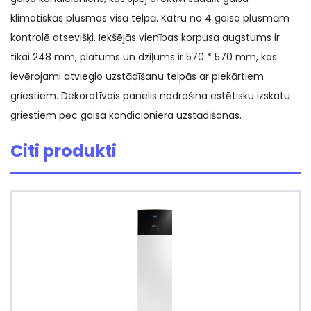
klimatiskās plūsmas visā telpā. Katru no 4 gaisa plūsmām
kontrolē atsevišķi. Iekšējās vienības korpusa augstums ir
tikai 248 mm, platums un dziļums ir 570 * 570 mm, kas
ievērojami atvieglo uzstādīšanu telpās ar piekārtiem
griestiem. Dekoratīvais panelis nodrošina estētisku izskatu
griestiem pēc gaisa kondicioniera uzstādīšanas.
Citi produkti