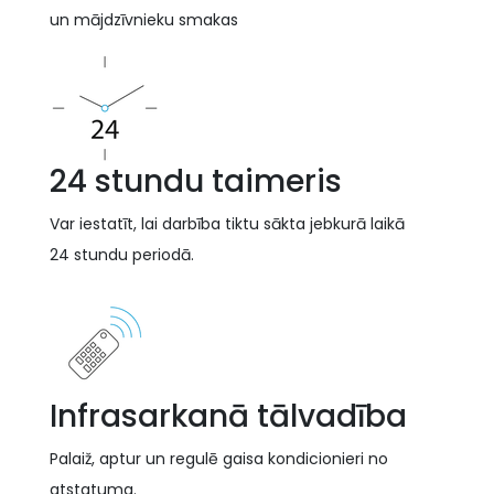
un mājdzīvnieku smakas
24 stundu taimeris
Var iestatīt, lai darbība tiktu sākta jebkurā laikā
24 stundu periodā.
Infrasarkanā tālvadība
Palaiž, aptur un regulē gaisa kondicionieri no
atstatuma.