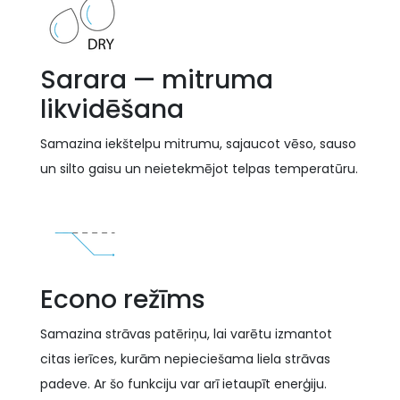
Sarara — mitruma
likvidēšana
Samazina iekštelpu mitrumu, sajaucot vēso, sauso
un silto gaisu un neietekmējot telpas temperatūru.
Econo režīms
Samazina strāvas patēriņu, lai varētu izmantot
citas ierīces, kurām nepieciešama liela strāvas
padeve. Ar šo funkciju var arī ietaupīt enerģiju.