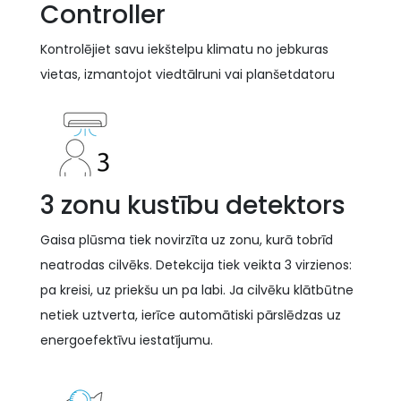
Controller
Kontrolējiet savu iekštelpu klimatu no jebkuras
vietas, izmantojot viedtālruni vai planšetdatoru
3 zonu kustību detektors
Gaisa plūsma tiek novirzīta uz zonu, kurā tobrīd
neatrodas cilvēks. Detekcija tiek veikta 3 virzienos:
pa kreisi, uz priekšu un pa labi. Ja cilvēku klātbūtne
netiek uztverta, ierīce automātiski pārslēdzas uz
energoefektīvu iestatījumu.