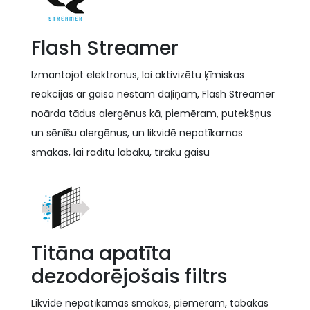
Flash Streamer
Izmantojot elektronus, lai aktivizētu ķīmiskas
reakcijas ar gaisa nestām daļiņām, Flash Streamer
noārda tādus alergēnus kā, piemēram, putekšņus
un sēnīšu alergēnus, un likvidē nepatīkamas
smakas, lai radītu labāku, tīrāku gaisu
Titāna apatīta
dezodorējošais filtrs
Likvidē nepatīkamas smakas, piemēram, tabakas