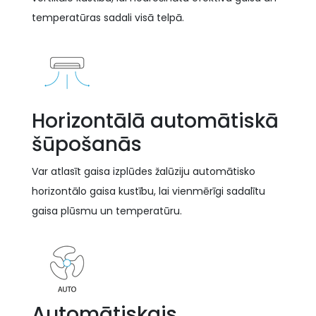
temperatūras sadali visā telpā.
Horizontālā automātiskā
šūpošanās
Var atlasīt gaisa izplūdes žalūziju automātisko
horizontālo gaisa kustību, lai vienmērīgi sadalītu
gaisa plūsmu un temperatūru.
Automātiskais