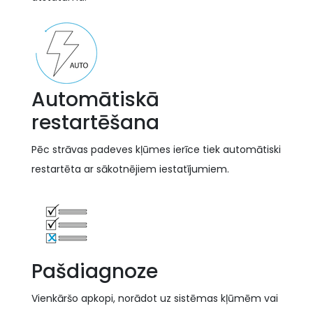
Automātiskā
restartēšana
Pēc strāvas padeves kļūmes ierīce tiek automātiski
restartēta ar sākotnējiem iestatījumiem.
Pašdiagnoze
Vienkāršo apkopi, norādot uz sistēmas kļūmēm vai