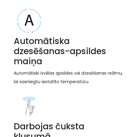
Automātiska
dzesēšanas-apsildes
maiņa
Automātiski izvēlas apsildes vai dzesēšanas režīmu,
lai sasniegtu iestatīto temperatūru.
Darbojas čuksta
klusumā