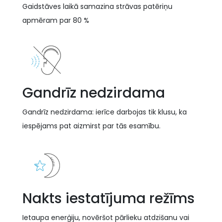
Gaidstāves laikā samazina strāvas patēriņu
apmēram par 80 %
Gandrīz nedzirdama
Gandrīz nedzirdama: ierīce darbojas tik klusu, ka
iespējams pat aizmirst par tās esamību.
Nakts iestatījuma režīms
Ietaupa enerģiju, novēršot pārlieku atdzišanu vai