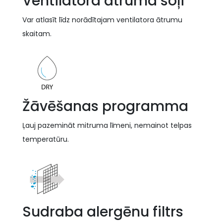
Ventilatora ātruma soļi
Var atlasīt līdz norādītajam ventilatora ātrumu
skaitam.
Žāvēšanas programma
Ļauj pazemināt mitruma līmeni, nemainot telpas
temperatūru.
Sudraba alergēnu filtrs