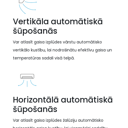
Vertikāla automātiskā
šūpošanās
Var atlasīt gaisa izplūdes vārstu automātisko
vertikālo kustību, lai nodrošinātu efektīvu gaisa un
temperatūras sadali visā telpā.
Horizontālā automātiskā
šūpošanās
Var atlasīt gaisa izplūdes žalūziju automātisko