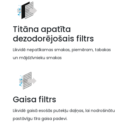
Titāna apatīta
dezodorējošais filtrs
Likvidē nepatīkamas smakas, piemēram, tabakas
un mājdzīvnieku smakas
Gaisa filtrs
Likvidē gaisā esošās putekļu daļiņas, lai nodrošinātu
pastāvīgu tīra gaisa padevi.