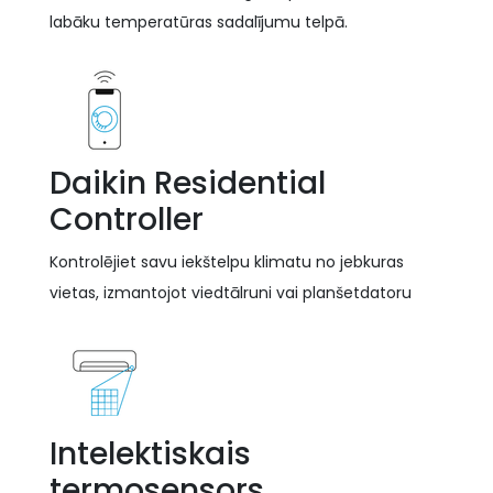
labāku temperatūras sadalījumu telpā.
Daikin Residential
Controller
Kontrolējiet savu iekštelpu klimatu no jebkuras
vietas, izmantojot viedtālruni vai planšetdatoru
Intelektiskais
termosensors