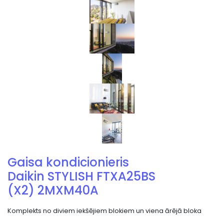
Gaisa kondicionieris
Daikin STYLISH FTXA25BS
(X2) 2MXM40A
Komplekts no diviem iekšējiem blokiem un viena ārējā bloka