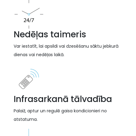
Nedēļas taimeris
Var iestatīt, lai apsildi vai dzesēšanu sāktu jebkurā
dienas vai nedēļas laikā.
Infrasarkanā tālvadība
Palaiž, aptur un regulē gaisa kondicionieri no
atstatuma.