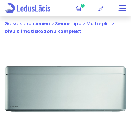
0
Gaisa kondicionieri >
Sienas tipa >
Multi spliti >
Divu klimatisko zonu komplekti