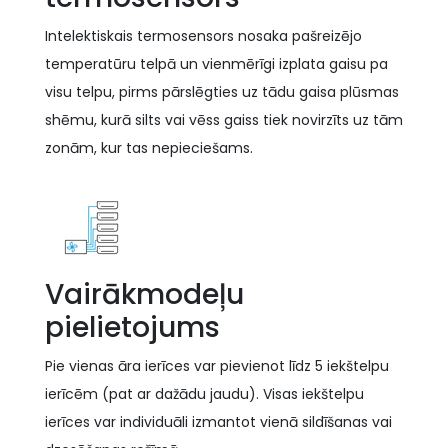
Intelektiskais termosensors nosaka pašreizējo
temperatūru telpā un vienmērīgi izplata gaisu pa
visu telpu, pirms pārslēgties uz tādu gaisa plūsmas
shēmu, kurā silts vai vēss gaiss tiek novirzīts uz tām
zonām, kur tas nepieciešams.
Vairākmodeļu
pielietojums
Pie vienas āra ierīces var pievienot līdz 5 iekštelpu
ierīcēm (pat ar dažādu jaudu). Visas iekštelpu
ierīces var individuāli izmantot vienā sildīšanas vai