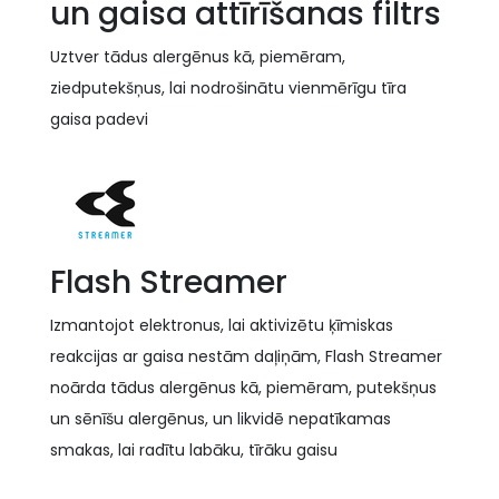
un gaisa attīrīšanas filtrs
Uztver tādus alergēnus kā, piemēram,
ziedputekšņus, lai nodrošinātu vienmērīgu tīra
gaisa padevi
Flash Streamer
Izmantojot elektronus, lai aktivizētu ķīmiskas
reakcijas ar gaisa nestām daļiņām, Flash Streamer
noārda tādus alergēnus kā, piemēram, putekšņus
un sēnīšu alergēnus, un likvidē nepatīkamas
smakas, lai radītu labāku, tīrāku gaisu