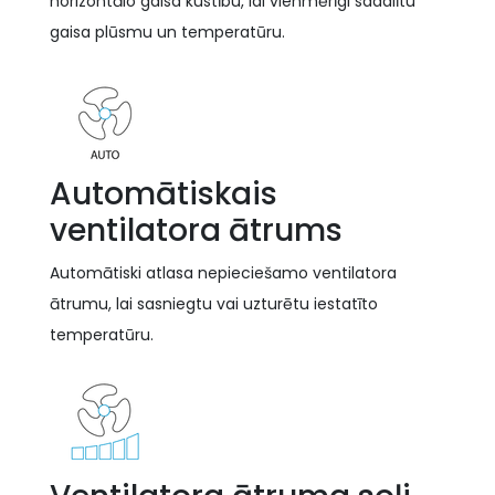
horizontālo gaisa kustību, lai vienmērīgi sadalītu
gaisa plūsmu un temperatūru.
Automātiskais
ventilatora ātrums
Automātiski atlasa nepieciešamo ventilatora
ātrumu, lai sasniegtu vai uzturētu iestatīto
temperatūru.