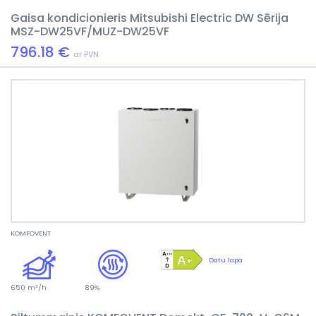
Gaisa kondicionieris Mitsubishi Electric DW Sērija
MSZ-DW25VF/MUZ-DW25VF
796.18 €
ar PVN
KOMFOVENT
Datu lapa
650 m³/h
89%