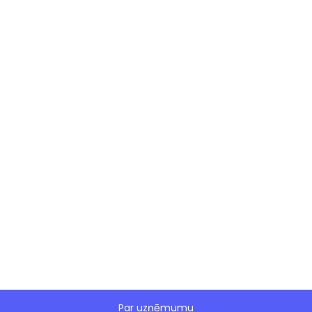
Par uzņēmumu