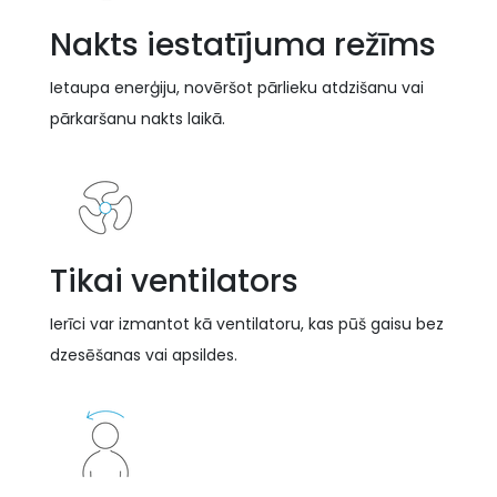
Nakts iestatījuma režīms
Ietaupa enerģiju, novēršot pārlieku atdzišanu vai
pārkaršanu nakts laikā.
Tikai ventilators
Ierīci var izmantot kā ventilatoru, kas pūš gaisu bez
dzesēšanas vai apsildes.