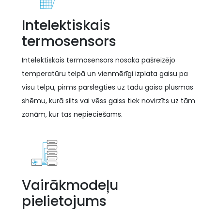
Intelektiskais
termosensors
Intelektiskais termosensors nosaka pašreizējo
temperatūru telpā un vienmērīgi izplata gaisu pa
visu telpu, pirms pārslēgties uz tādu gaisa plūsmas
shēmu, kurā silts vai vēss gaiss tiek novirzīts uz tām
zonām, kur tas nepieciešams.
Vairākmodeļu
pielietojums