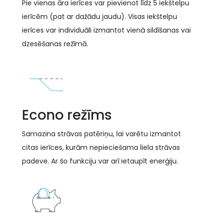
Pie vienas āra ierīces var pievienot līdz 5 iekštelpu
ierīcēm (pat ar dažādu jaudu). Visas iekštelpu
ierīces var individuāli izmantot vienā sildīšanas vai
dzesēšanas režīmā.
Econo režīms
Samazina strāvas patēriņu, lai varētu izmantot
citas ierīces, kurām nepieciešama liela strāvas
padeve. Ar šo funkciju var arī ietaupīt enerģiju.