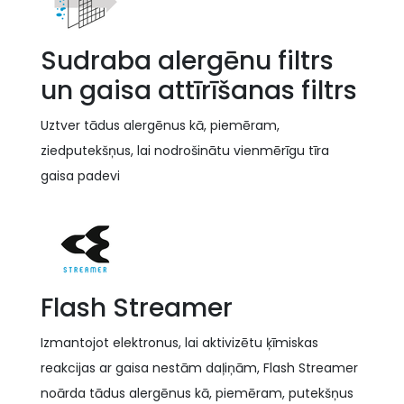
Sudraba alergēnu filtrs
un gaisa attīrīšanas filtrs
Uztver tādus alergēnus kā, piemēram,
ziedputekšņus, lai nodrošinātu vienmērīgu tīra
gaisa padevi
Flash Streamer
Izmantojot elektronus, lai aktivizētu ķīmiskas
reakcijas ar gaisa nestām daļiņām, Flash Streamer
noārda tādus alergēnus kā, piemēram, putekšņus