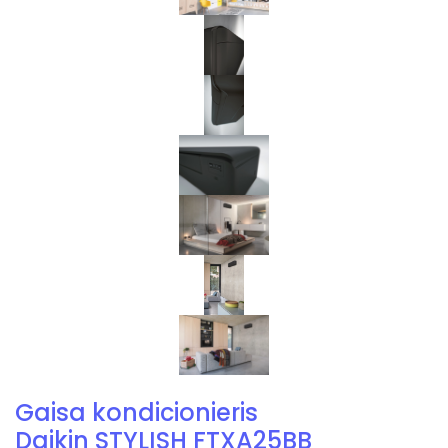
Gaisa kondicionieris
Daikin STYLISH FTXA25BB