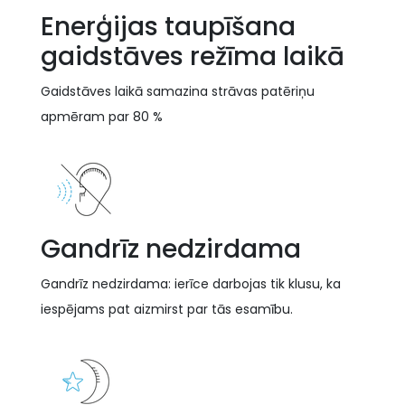
Enerģijas taupīšana
gaidstāves režīma laikā
Gaidstāves laikā samazina strāvas patēriņu
apmēram par 80 %
Gandrīz nedzirdama
Gandrīz nedzirdama: ierīce darbojas tik klusu, ka
iespējams pat aizmirst par tās esamību.