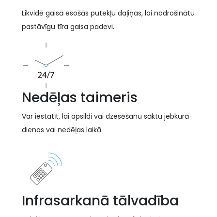
Likvidē gaisā esošās putekļu daļiņas, lai nodrošinātu
pastāvīgu tīra gaisa padevi.
Nedēļas taimeris
Var iestatīt, lai apsildi vai dzesēšanu sāktu jebkurā
dienas vai nedēļas laikā.
Infrasarkanā tālvadība