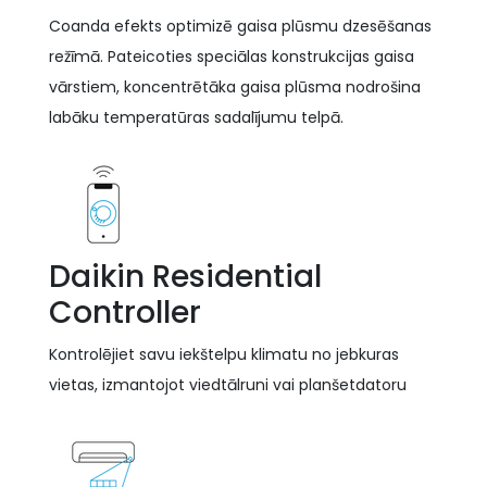
Coanda efekts optimizē gaisa plūsmu dzesēšanas
režīmā. Pateicoties speciālas konstrukcijas gaisa
vārstiem, koncentrētāka gaisa plūsma nodrošina
labāku temperatūras sadalījumu telpā.
Daikin Residential
Controller
Kontrolējiet savu iekštelpu klimatu no jebkuras
vietas, izmantojot viedtālruni vai planšetdatoru