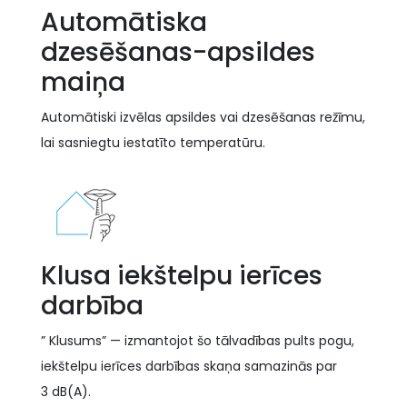
Automātiska
dzesēšanas-apsildes
maiņa
Automātiski izvēlas apsildes vai dzesēšanas režīmu,
lai sasniegtu iestatīto temperatūru.
Klusa iekštelpu ierīces
darbība
” Klusums” — izmantojot šo tālvadības pults pogu,
iekštelpu ierīces darbības skaņa samazinās par
3 dB(A).