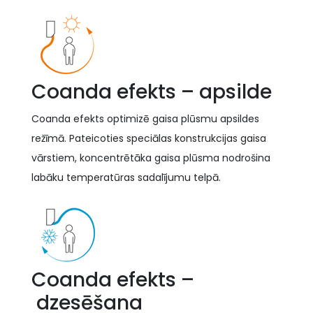
Coanda efekts – apsilde
Coanda efekts optimizē gaisa plūsmu apsildes
režīmā. Pateicoties speciālas konstrukcijas gaisa
vārstiem, koncentrētāka gaisa plūsma nodrošina
labāku temperatūras sadalījumu telpā.
Coanda efekts –
dzesēšana