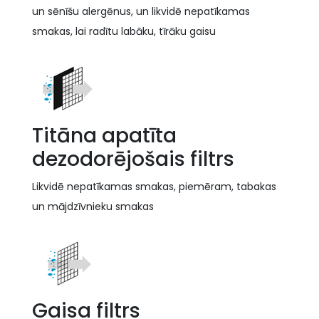
un sēnīšu alergēnus, un likvidē nepatīkamas
smakas, lai radītu labāku, tīrāku gaisu
Titāna apatīta
dezodorējošais filtrs
Likvidē nepatīkamas smakas, piemēram, tabakas
un mājdzīvnieku smakas
Gaisa filtrs