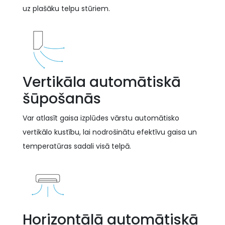
uz plašāku telpu stūriem.
Vertikāla automātiskā
šūpošanās
Var atlasīt gaisa izplūdes vārstu automātisko
vertikālo kustību, lai nodrošinātu efektīvu gaisa un
temperatūras sadali visā telpā.
Horizontālā automātiskā