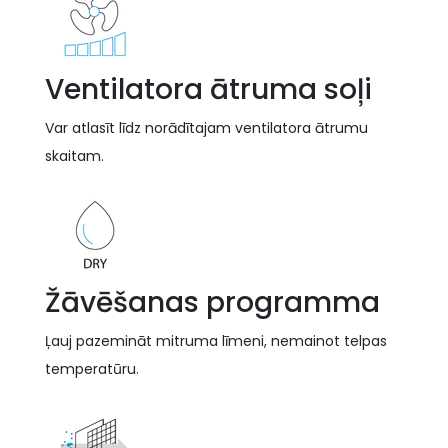
Ventilatora ātruma soļi
Var atlasīt līdz norādītajam ventilatora ātrumu
skaitam.
Žāvēšanas programma
Ļauj pazemināt mitruma līmeni, nemainot telpas
temperatūru.