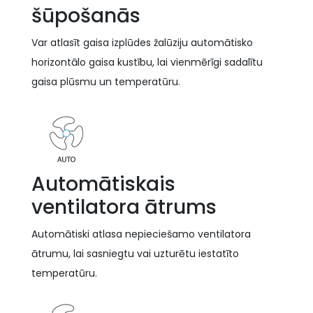
šūpošanās
Var atlasīt gaisa izplūdes žalūziju automātisko
horizontālo gaisa kustību, lai vienmērīgi sadalītu
gaisa plūsmu un temperatūru.
Automātiskais
ventilatora ātrums
Automātiski atlasa nepieciešamo ventilatora
ātrumu, lai sasniegtu vai uzturētu iestatīto
temperatūru.