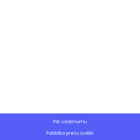
Par uzņēmumu
Palīdzība preču izvēlē!