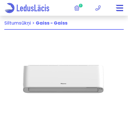
0
Siltumsūkņi >
Gaiss - Gaiss