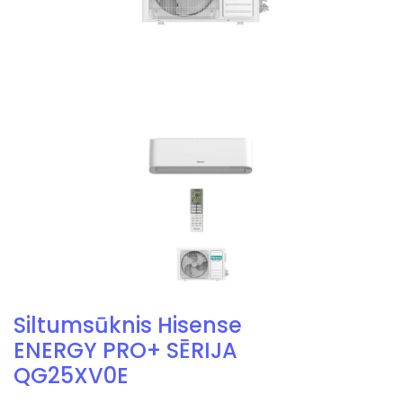
Siltumsūknis Hisense
ENERGY PRO+ SĒRIJA
QG25XV0E