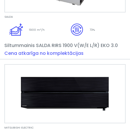
SALDA
1900 m³/h
73%
Siltummainis SALDA RIRS 1900 V(W/E L/R) EKO 3.0
Cena atkarīga no komplektācijas
MITSUBISHI ELECTRIC