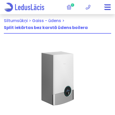
0
Siltumsūkņi >
Gaiss - ūdens >
Split iekārtas bez karstā ūdens boilera