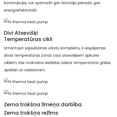
konstrukcijai, var optimizēt gan lietotāja pieredzi, gan
energoefektivitāti.
Divi Atsevišķi
Temperatūras cikli
Izmantojot sajaukšanas vārstu komplektu, ir iespējamas
divas temperatūras zonas caur atsevišķiem apkures
cikliem, kas nodrošina dažādas ūdens temperatūras grīdas
apsildei un radiatoram.
Zema trokšņa līmeņa darbība
Zema trokšņa režīms