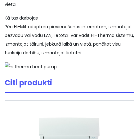
vietā.
Kā tas darbojas
Pēc Hi-Mit adaptera pievienošanas internetam, izmantojot
bezvadu vai vadu LAN, lietotāji var vadīt Hi-Therma sistēmu,
izmantojot tālruni, jebkurā laikā un vietā, panākot visu
funkciju darbību, izmantojot lietotni.
Citi produkti