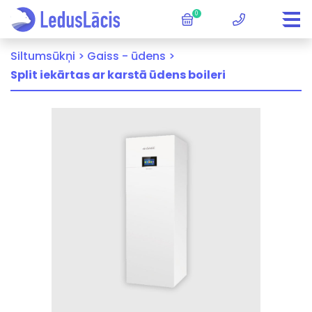
0
Siltumsūkņi >
Gaiss - ūdens >
Split iekārtas ar karstā ūdens boileri