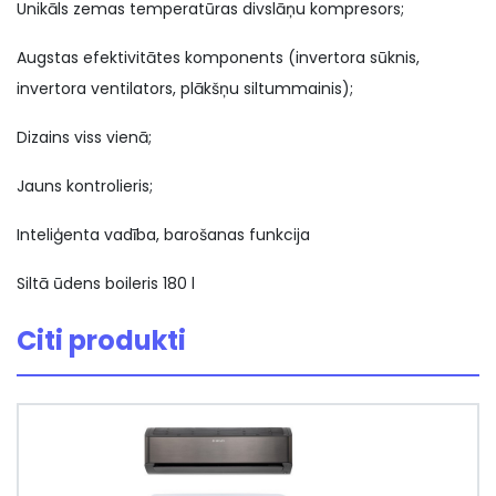
Unikāls zemas temperatūras divslāņu kompresors;
Augstas efektivitātes komponents (invertora sūknis,
invertora ventilators, plākšņu siltummainis);
Dizains viss vienā;
Jauns kontrolieris;
Inteliģenta vadība, barošanas funkcija
Siltā ūdens boileris 180 l
Citi produkti