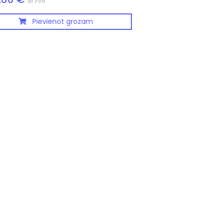
ar PVN
Pievienot grozam