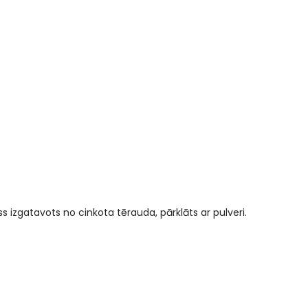
izgatavots no cinkota tērauda, ​​pārklāts ar pulveri.