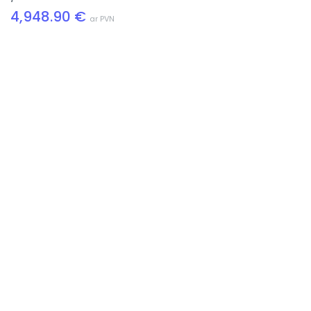
4,948.90 €
ar PVN