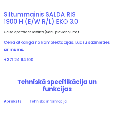
Siltummainis SALDA RIS
1900 H (E/W R/L) EKO 3.0
Gaisa apstrādes iekārta (Sānu pievienojums)
Cena atkarīga no komplektācijas. Lūdzu sazinieties
ar mums.
+371 24 114 100
Tehniskā specifikācija un
funkcijas
Apraksts
Tehniskā informācija