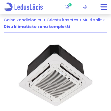
0
Gaisa kondicionieri >
Griestu kasetes >
Multi split >
Divu klimatisko zonu komplekti