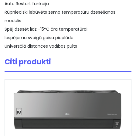
Auto Restart funkcija
Rūpnieciski iebūvēts zemo temperatūru dzesēšanas
modulis
Spēj dzesēt līdz -15°C āra temperatūrai
Iespējama svaigā gaisa pieplūde
Universālā distances vadības pults
Citi produkti