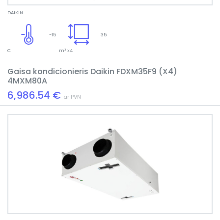
DAIKIN
-15
35
C
m² x4
Gaisa kondicionieris Daikin FDXM35F9 (X4)
4MXM80A
6,986.54 €
ar PVN