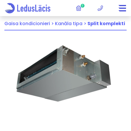
0
Gaisa kondicionieri >
Kanāla tipa >
Split komplekti