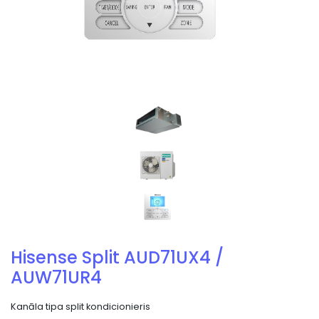
Hisense Split AUD71UX4 /
AUW71UR4
Kanāla tipa split kondicionieris