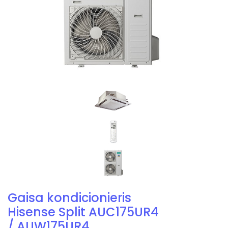
Gaisa kondicionieris
Hisense Split AUC175UR4
/ AUW175UR4