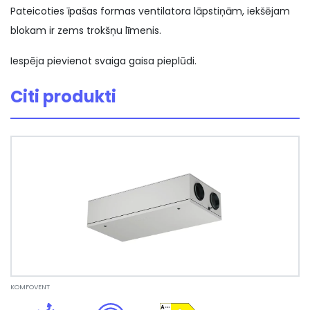
Pateicoties īpašas formas ventilatora lāpstiņām, iekšējam
blokam ir zems trokšņu līmenis.
Iespēja pievienot svaiga gaisa pieplūdi.
Citi produkti
KOMFOVENT