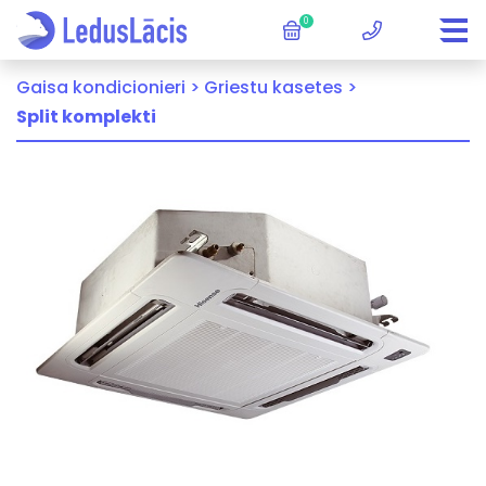
0
Gaisa kondicionieri >
Griestu kasetes >
Split komplekti