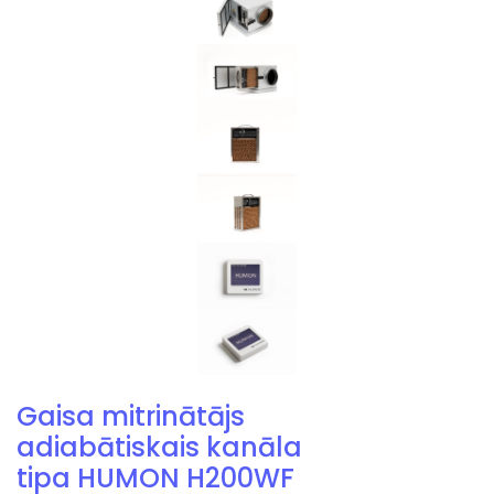
Gaisa mitrinātājs
adiabātiskais kanāla
tipa HUMON H200WF