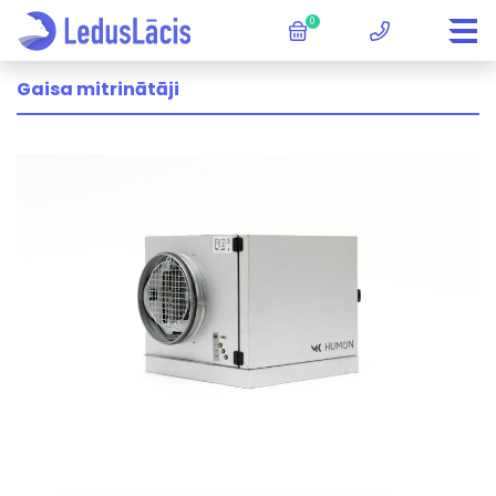
0
Gaisa mitrinātāji