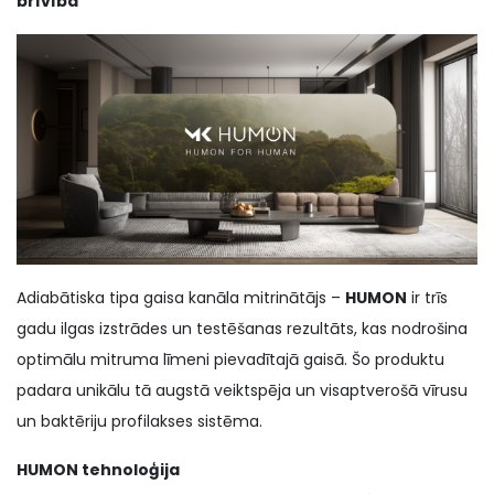
brīvība
Adiabātiska tipa gaisa kanāla mitrinātājs –
HUMON
ir trīs
gadu ilgas izstrādes un testēšanas rezultāts, kas nodrošina
optimālu mitruma līmeni pievadītajā gaisā. Šo produktu
padara unikālu tā augstā veiktspēja un visaptverošā vīrusu
un baktēriju profilakses sistēma.
HUMON tehnoloģija