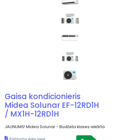
Gaisa kondicionieris
Midea Solunar EF-12RD1H
/ MX1H-12RD1H
JAUNUMS! Midea Solunar - Budžeta klases iekārta
Ražojuma datu lapa