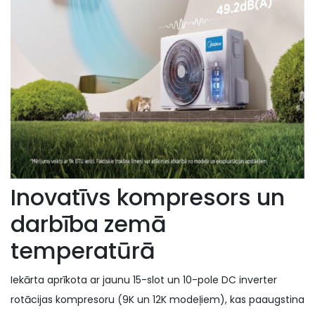
Inovatīvs kompresors un
darbība zemā
temperatūrā
Iekārta aprīkota ar jaunu 15-slot un 10-pole DC inverter
rotācijas kompresoru (9K un 12K modeļiem), kas paaugstina