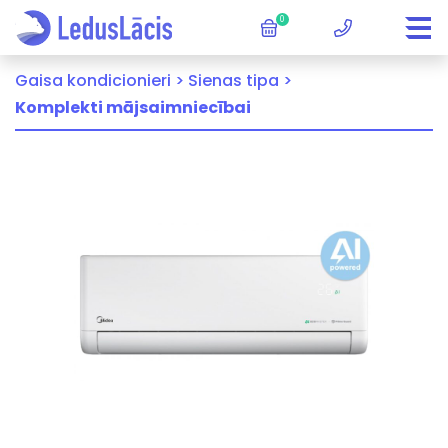
0
Gaisa kondicionieri >
Sienas tipa >
Komplekti mājsaimniecībai