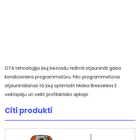
OTA tehnoloģija ļauj bezvadu režīmā atjaunināt gaisa
kondicioniera programmatūru. Pēc programmatūras
atjaunināšanas tā ļauj optimizēt Midea Breezeless E
veiktspēju un veikt profilaktisko apkopi.
Citi produkti