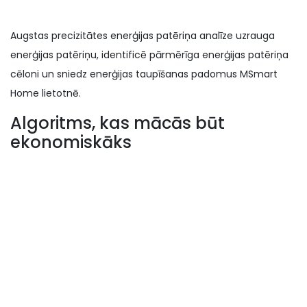
Augstas precizitātes enerģijas patēriņa analīze uzrauga
enerģijas patēriņu, identificē pārmērīga enerģijas patēriņa
cēloni un sniedz enerģijas taupīšanas padomus MSmart
Home lietotnē.
Algoritms, kas mācās būt
ekonomiskāks