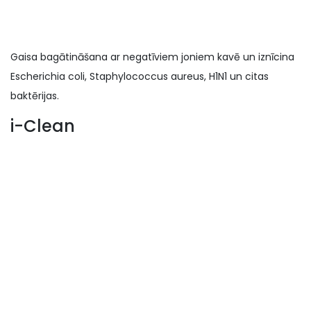
Gaisa bagātināšana ar negatīviem joniem kavē un iznīcina
Escherichia coli, Staphylococcus aureus, H1N1 un citas
baktērijas.
i-Clean