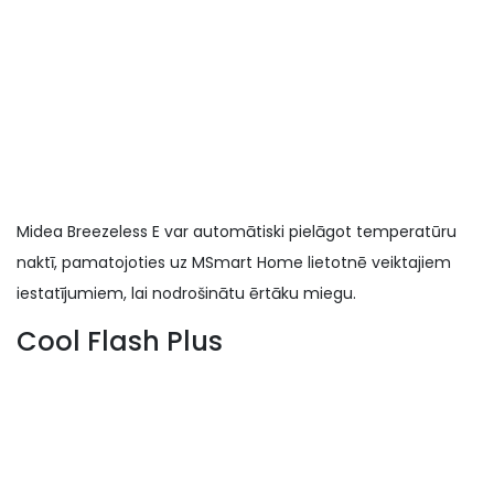
Midea Breezeless E var automātiski pielāgot temperatūru
naktī, pamatojoties uz MSmart Home lietotnē veiktajiem
iestatījumiem, lai nodrošinātu ērtāku miegu.
Cool Flash Plus