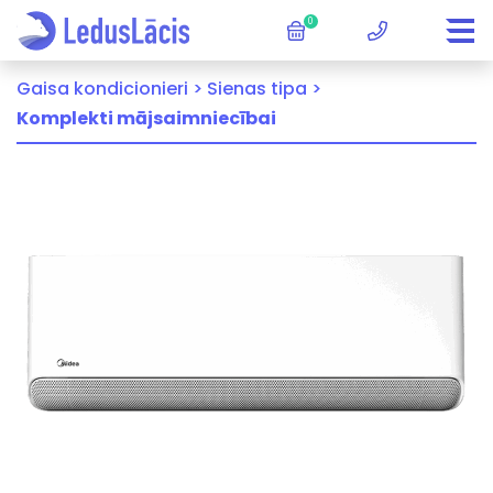
0
Gaisa kondicionieri >
Sienas tipa >
Komplekti mājsaimniecībai