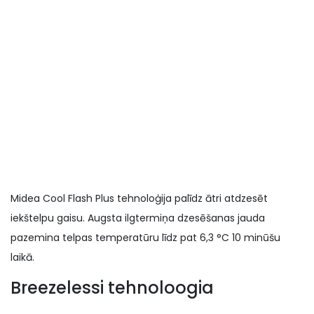
Midea Cool Flash Plus tehnoloģija palīdz ātri atdzesēt
iekštelpu gaisu. Augsta ilgtermiņa dzesēšanas jauda
pazemina telpas temperatūru līdz pat 6,3 °C 10 minūšu
laikā.
Breezelessi tehnoloogia