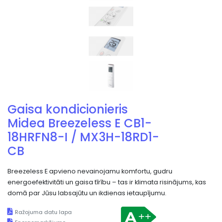
Gaisa kondicionieris
Midea Breezeless E CB1-
18HRFN8-I / MX3H-18RD1-
CB
Breezeless E apvieno nevainojamu komfortu, gudru
energoefektivitāti un gaisa tīrību – tas ir klimata risinājums, kas
domā par Jūsu labsajūtu un ikdienas ietaupījumu.
Ražojuma datu lapa