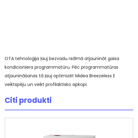
OTA tehnoloģija ļauj bezvadu režīmā atjaunināt gaisa
kondicioniera programmatūru. Pēc programmatūras
atjaunināšanas tā ļauj optimizēt Midea Breezeless E
veiktspēju un veikt profilaktisko apkopi.
Citi produkti