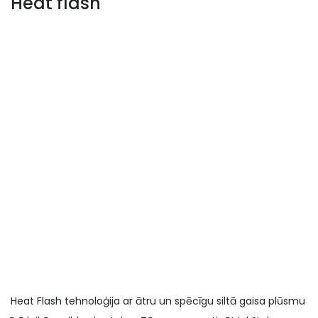
Heat flash
Heat Flash tehnoloģija ar ātru un spēcīgu siltā gaisa plūsmu