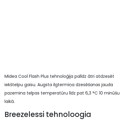
Midea Cool Flash Plus tehnoloģija palīdz ātri atdzesēt
iekštelpu gaisu. Augsta ilgtermiņa dzesēšanas jauda
pazemina telpas temperatūru līdz pat 6,3 °C 10 minūšu
laikā.
Breezelessi tehnoloogia