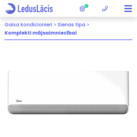
0
Gaisa kondicionieri >
Sienas tipa >
Komplekti mājsaimniecībai