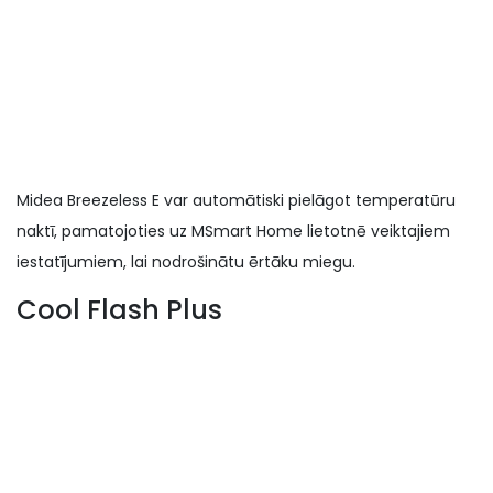
Midea Breezeless E var automātiski pielāgot temperatūru
naktī, pamatojoties uz MSmart Home lietotnē veiktajiem
iestatījumiem, lai nodrošinātu ērtāku miegu.
Cool Flash Plus