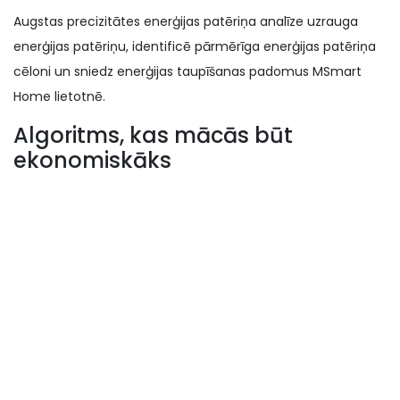
Augstas precizitātes enerģijas patēriņa analīze uzrauga
enerģijas patēriņu, identificē pārmērīga enerģijas patēriņa
cēloni un sniedz enerģijas taupīšanas padomus MSmart
Home lietotnē.
Algoritms, kas mācās būt
ekonomiskāks