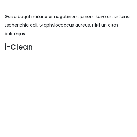
Gaisa bagātināšana ar negatīviem joniem kavē un iznīcina
Escherichia coli, Staphylococcus aureus, H1N1 un citas
baktērijas.
i-Clean