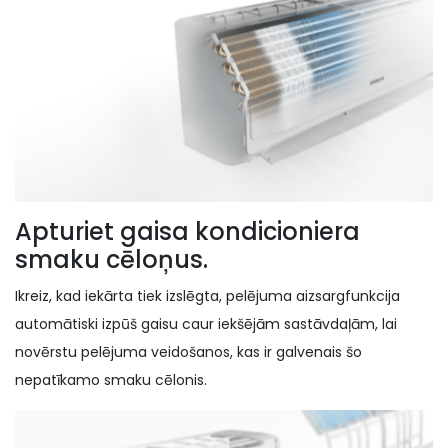
Apturiet gaisa kondicioniera
smaku cēloņus.
Ikreiz, kad iekārta tiek izslēgta, pelējuma aizsargfunkcija
automātiski izpūš gaisu caur iekšējām sastāvdaļām, lai
novērstu pelējuma veidošanos, kas ir galvenais šo
nepatīkamo smaku cēlonis.