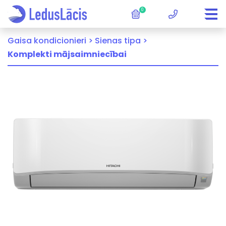
0
Gaisa kondicionieri >
Sienas tipa >
Komplekti mājsaimniecībai