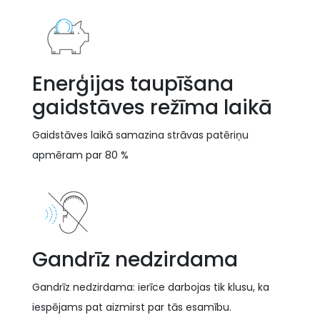
Enerģijas taupīšana
gaidstāves režīma laikā
Gaidstāves laikā samazina strāvas patēriņu
apmēram par 80 %
Gandrīz nedzirdama
Gandrīz nedzirdama: ierīce darbojas tik klusu, ka
iespējams pat aizmirst par tās esamību.