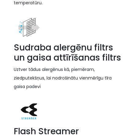
temperatūru.
Sudraba alergēnu filtrs
un gaisa attīrīšanas filtrs
Uztver tādus alergēnus kā, piemēram,
ziedputekšņus, lai nodrošinātu vienmērīgu tīra
gaisa padevi
Flash Streamer