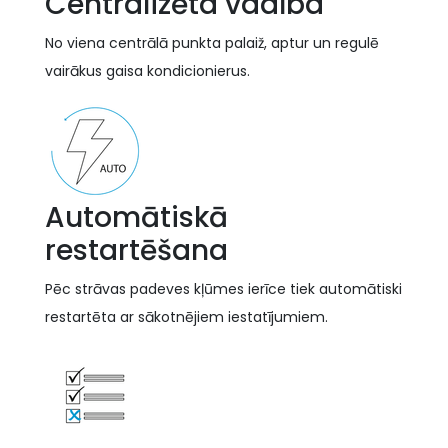
Centralizēta vadība
No viena centrālā punkta palaiž, aptur un regulē
vairākus gaisa kondicionierus.
Automātiskā
restartēšana
Pēc strāvas padeves kļūmes ierīce tiek automātiski
restartēta ar sākotnējiem iestatījumiem.