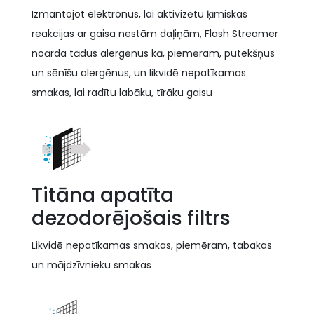
Izmantojot elektronus, lai aktivizētu ķīmiskas
reakcijas ar gaisa nestām daļiņām, Flash Streamer
noārda tādus alergēnus kā, piemēram, putekšņus
un sēnīšu alergēnus, un likvidē nepatīkamas
smakas, lai radītu labāku, tīrāku gaisu
Titāna apatīta
dezodorējošais filtrs
Likvidē nepatīkamas smakas, piemēram, tabakas
un mājdzīvnieku smakas