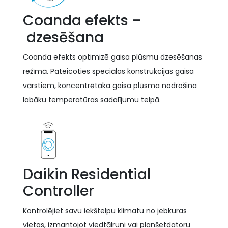
Coanda efekts –
dzesēšana
Coanda efekts optimizē gaisa plūsmu dzesēšanas
režīmā. Pateicoties speciālas konstrukcijas gaisa
vārstiem, koncentrētāka gaisa plūsma nodrošina
labāku temperatūras sadalījumu telpā.
Daikin Residential
Controller
Kontrolējiet savu iekštelpu klimatu no jebkuras
vietas, izmantojot viedtālruni vai planšetdatoru