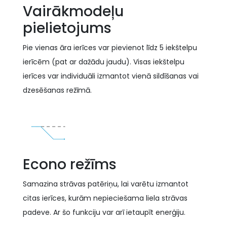
Vairākmodeļu
pielietojums
Pie vienas āra ierīces var pievienot līdz 5 iekštelpu
ierīcēm (pat ar dažādu jaudu). Visas iekštelpu
ierīces var individuāli izmantot vienā sildīšanas vai
dzesēšanas režīmā.
Econo režīms
Samazina strāvas patēriņu, lai varētu izmantot
citas ierīces, kurām nepieciešama liela strāvas
padeve. Ar šo funkciju var arī ietaupīt enerģiju.