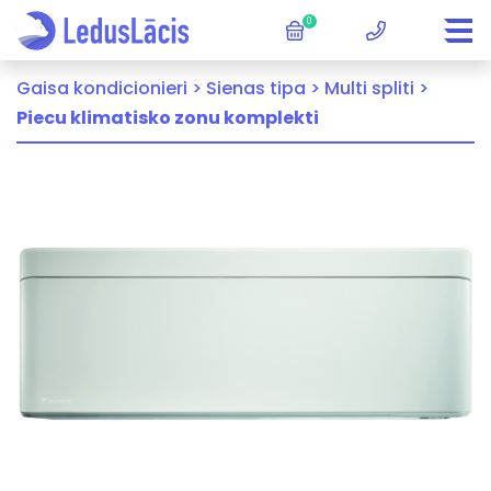
0
Gaisa kondicionieri >
Sienas tipa >
Multi spliti >
Piecu klimatisko zonu komplekti