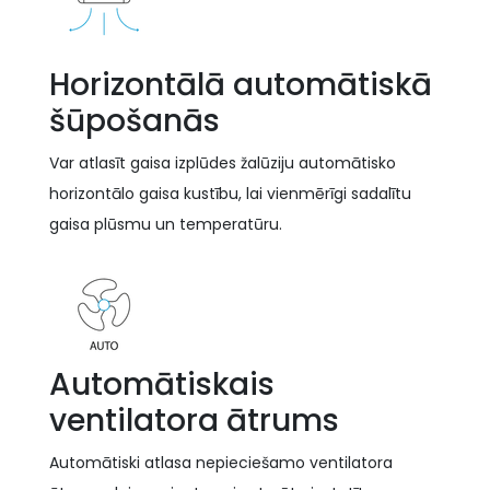
Horizontālā automātiskā
šūpošanās
Var atlasīt gaisa izplūdes žalūziju automātisko
horizontālo gaisa kustību, lai vienmērīgi sadalītu
gaisa plūsmu un temperatūru.
Automātiskais
ventilatora ātrums
Automātiski atlasa nepieciešamo ventilatora