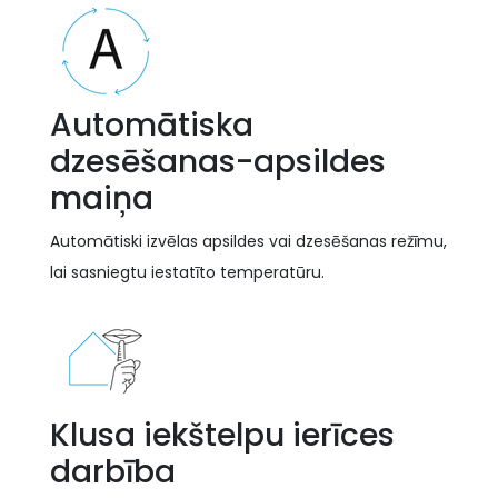
Automātiska
dzesēšanas-apsildes
maiņa
Automātiski izvēlas apsildes vai dzesēšanas režīmu,
lai sasniegtu iestatīto temperatūru.
Klusa iekštelpu ierīces
darbība