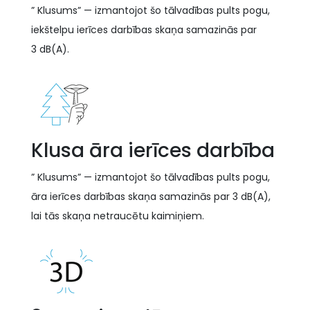
” Klusums” — izmantojot šo tālvadības pults pogu,
iekštelpu ierīces darbības skaņa samazinās par
3 dB(A).
Klusa āra ierīces darbība
” Klusums” — izmantojot šo tālvadības pults pogu,
āra ierīces darbības skaņa samazinās par 3 dB(A),
lai tās skaņa netraucētu kaimiņiem.