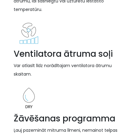
ātrumu, lai sasniegtu vai uzturētu iestatīto
temperatūru.
Ventilatora ātruma soļi
Var atlasīt līdz norādītajam ventilatora ātrumu
skaitam.
Žāvēšanas programma
Ļauj pazemināt mitruma līmeni, nemainot telpas