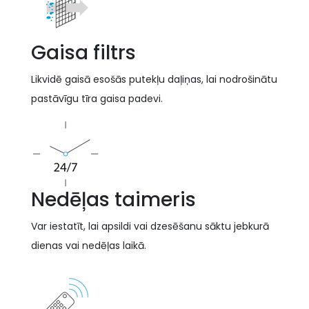
Gaisa filtrs
Likvidē gaisā esošās putekļu daļiņas, lai nodrošinātu
pastāvīgu tīra gaisa padevi.
Nedēļas taimeris
Var iestatīt, lai apsildi vai dzesēšanu sāktu jebkurā
dienas vai nedēļas laikā.