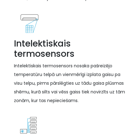
Intelektiskais
termosensors
Intelektiskais termosensors nosaka pašreizējo
temperatūru telpā un vienmērīgi izplata gaisu pa
visu telpu, pirms pārslēgties uz tādu gaisa plūsmas
shēmu, kurā silts vai vēss gaiss tiek novirzīts uz tām
zonām, kur tas nepieciešams.