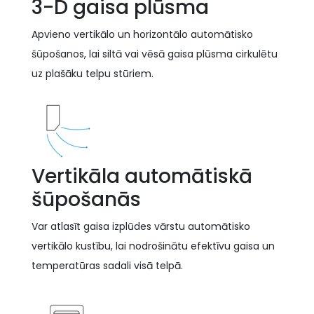
3-D gaisa plūsma
Apvieno vertikālo un horizontālo automātisko
šūpošanos, lai siltā vai vēsā gaisa plūsma cirkulētu
uz plašāku telpu stūriem.
Vertikāla automātiskā
šūpošanās
Var atlasīt gaisa izplūdes vārstu automātisko
vertikālo kustību, lai nodrošinātu efektīvu gaisa un
temperatūras sadali visā telpā.