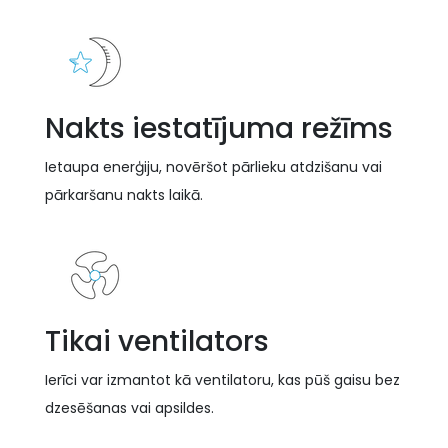
Nakts iestatījuma režīms
Ietaupa enerģiju, novēršot pārlieku atdzišanu vai
pārkaršanu nakts laikā.
Tikai ventilators
Ierīci var izmantot kā ventilatoru, kas pūš gaisu bez
dzesēšanas vai apsildes.