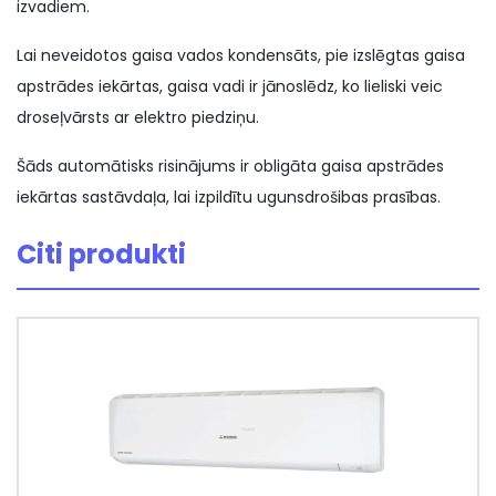
izvadiem.
Lai neveidotos gaisa vados kondensāts, pie izslēgtas gaisa
apstrādes iekārtas, gaisa vadi ir jānoslēdz, ko lieliski veic
droseļvārsts ar elektro piedziņu.
Šāds automātisks risinājums ir obligāta gaisa apstrādes
iekārtas sastāvdaļa, lai izpildītu ugunsdrošibas prasības.
Citi produkti