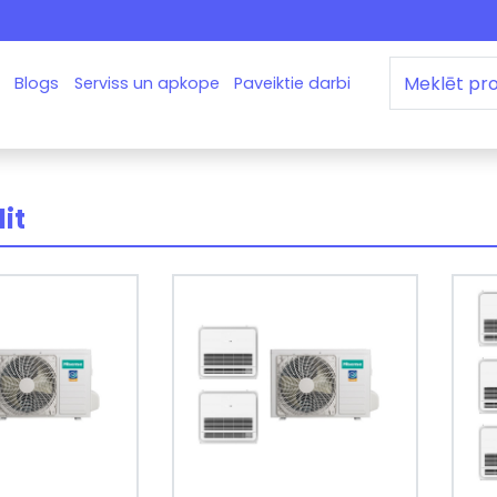
Blogs
Serviss un apkope
Paveiktie darbi
lit