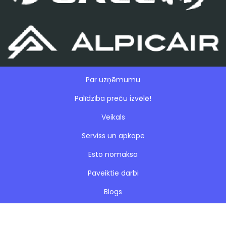
Par uzņēmumu
Palīdzība preču izvēlē!
Veikals
Serviss un apkope
Esto nomaksa
Paveiktie darbi
Blogs
Noteikumi