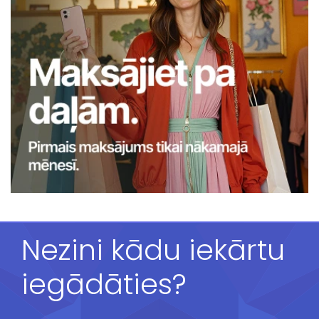
Nezini kādu iekārtu
iegādāties?