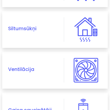
Siltumsūkņi
Ventilācija