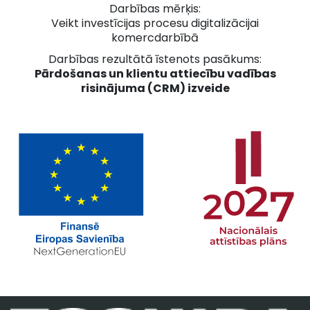
Darbības mērķis:
Veikt investīcijas procesu digitalizācijai
komercdarbībā
Darbības rezultātā īstenots pasākums:
Pārdošanas un klientu attiecību vadības
risinājuma (CRM) izveide