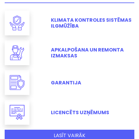
KLIMATA KONTROLES SISTĒMAS
ILGMŪŽĪBA
APKALPOŠANA UN REMONTA
IZMAKSAS
GARANTIJA
LICENCĒTS UZŅĒMUMS
LASĪT VAIRĀK