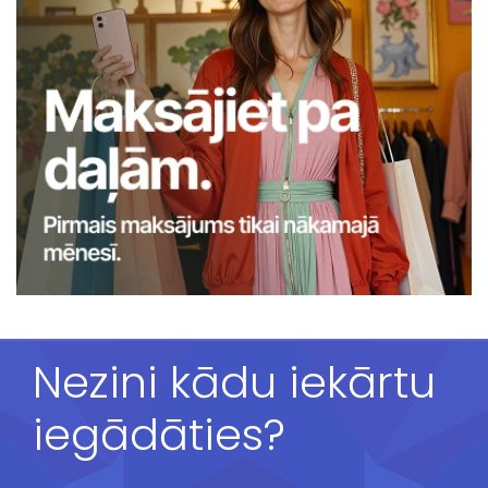
Nezini kādu iekārtu
iegādāties?