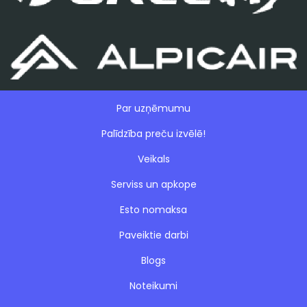
Par uzņēmumu
Palīdzība preču izvēlē!
Veikals
Serviss un apkope
Esto nomaksa
Paveiktie darbi
Blogs
Noteikumi