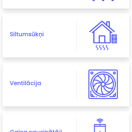
Siltumsūkņi
Ventilācija