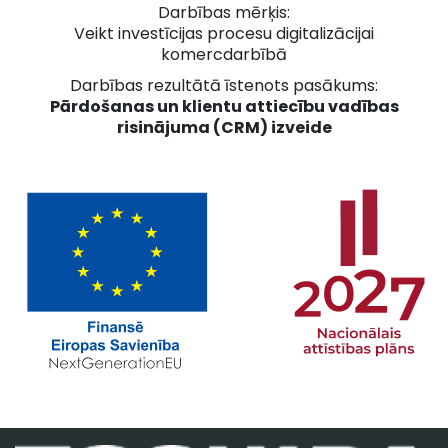
Darbības mērķis:
Veikt investīcijas procesu digitalizācijai
komercdarbībā
Darbības rezultātā īstenots pasākums:
Pārdošanas un klientu attiecību vadības
risinājuma (CRM) izveide