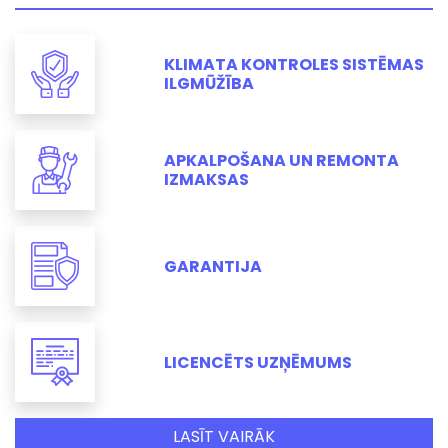
KLIMATA KONTROLES SISTĒMAS
ILGMŪŽĪBA
APKALPOŠANA UN REMONTA
IZMAKSAS
GARANTIJA
LICENCĒTS UZŅĒMUMS
LASĪT VAIRĀK